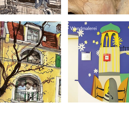
en
Wandmalerei