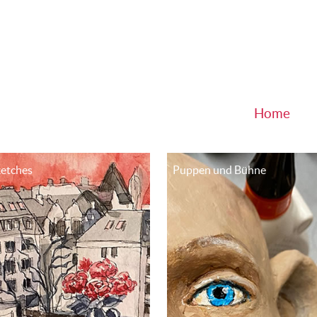
Home
etches
Puppen und Bühne