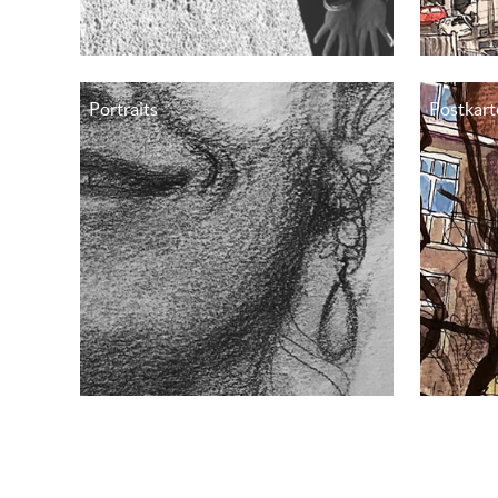
Portraits
Postkart