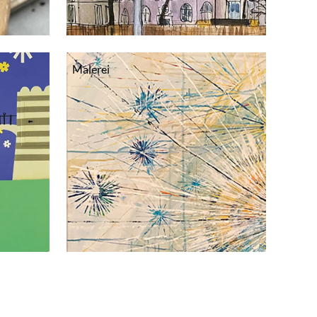
Malerei