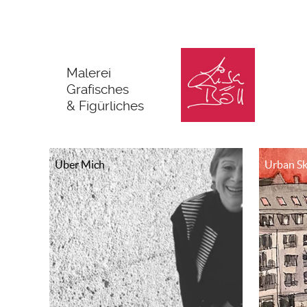
Malerei
Grafisches
& Figürliches
Über Mich
Urban Sk